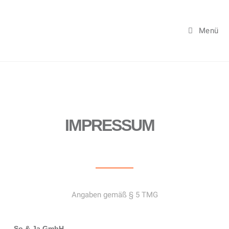
Menü
IMPRESSUM
Angaben gemäß § 5 TMG
So & Ja GmbH